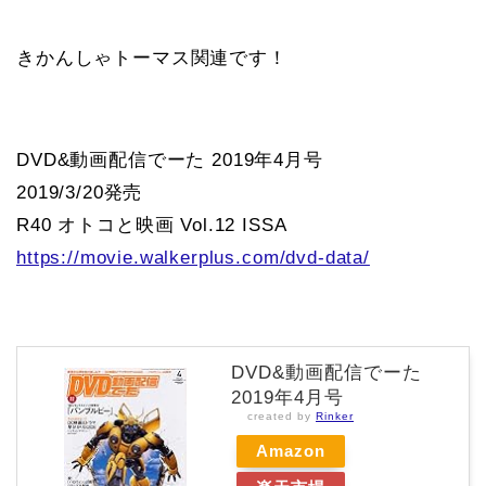
きかんしゃトーマス関連です！
DVD&動画配信でーた 2019年4月号
2019/3/20発売
R40 オトコと映画 Vol.12 ISSA
https://movie.walkerplus.com/dvd-data/
DVD&動画配信でーた
2019年4月号
created by
Rinker
Amazon