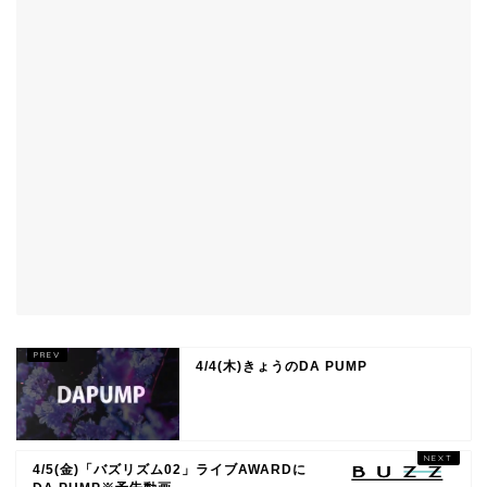
4/4(木)きょうのDA PUMP
4/5(金)「バズリズム02」ライブAWARDに