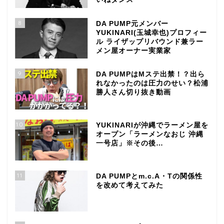
8
DA PUMP元メンバー
YUKINARI(玉城幸也)プロフィー
ル ライザップリバウンド兼ラー
メン屋オーナー実業家
9
DA PUMPはMステ出禁！？出ら
れなかったのは圧力のせい？松浦
勝人さん切り抜き動画
10
YUKINARIが沖縄でラーメン屋を
オープン「ラーメンなおじ 沖縄
一号店」※その後…
11
DA PUMPとm.c.A・Tの関係性
を改めて考えてみた