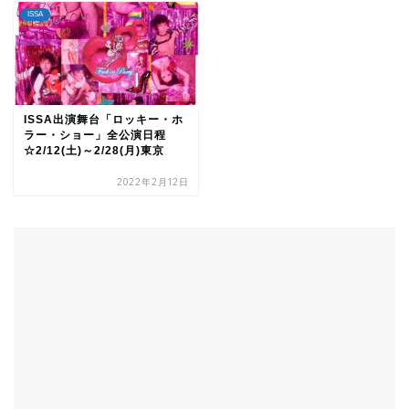
ISSA
ISSA出演舞台「ロッキー・ホ
ラー・ショー」全公演日程
☆2/12(土)～2/28(月)東京
2022年2月12日