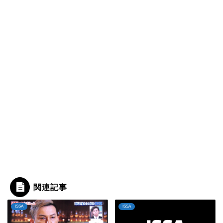
関連記事
ISSA
ISSA