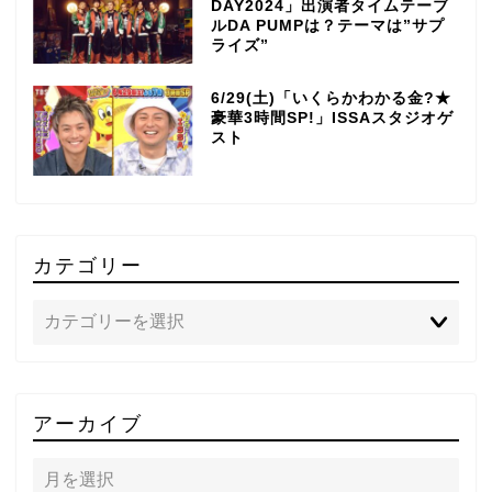
DAY2024」出演者タイムテーブ
ルDA PUMPは？テーマは”サプ
ライズ”
6/29(土)「いくらかわかる金?★
豪華3時間SP!」ISSAスタジオゲ
スト
カテゴリー
TOP
アーカイブ
テレビ