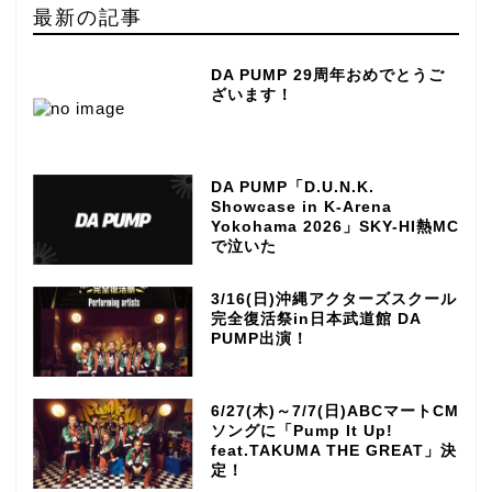
最新の記事
DA PUMP 29周年おめでとうご
ざいます！
DA PUMP「D.U.N.K.
Showcase in K-Arena
Yokohama 2026」SKY-HI熱MC
で泣いた
3/16(日)沖縄アクターズスクール
完全復活祭in日本武道館 DA
PUMP出演！
6/27(木)～7/7(日)ABCマートCM
ソングに「Pump It Up!
feat.TAKUMA THE GREAT」決
定！