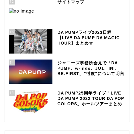
12
サイトマップ
13
DA PUMPライブ2023日程
【LIVE DA PUMP DA MAGIC
HOUR】まとめ☆
14
ジャニーズ事務所会見で「DA
PUMP、w-inds、JO1、INI、
BE:FIRST」”忖度”について明言
15
DA PUMP25周年ライブ「LIVE
DA PUMP 2022 TOUR DA POP
COLORS」ホールツアーまとめ