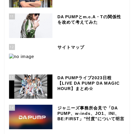
11
DA PUMPとm.c.A・Tの関係性
を改めて考えてみた
12
サイトマップ
13
DA PUMPライブ2023日程
【LIVE DA PUMP DA MAGIC
HOUR】まとめ☆
14
ジャニーズ事務所会見で「DA
PUMP、w-inds、JO1、INI、
BE:FIRST」”忖度”について明言