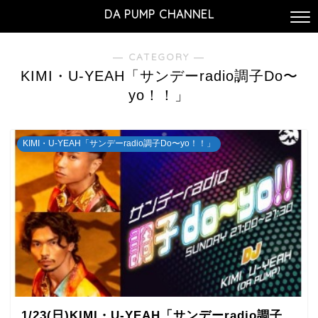
DA PUMP CHANNEL
― CATEGORY ―
KIMI・U-YEAH「サンデーradio調子Do〜
yo！！」
KIMI・U-YEAH「サンデーradio調子Do〜yo！！」
1/23(日)KIMI・U-YEAH「サンデーradio調子