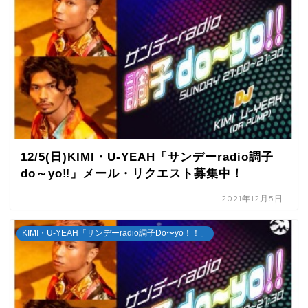
12/5(日)KIMI・U-YEAH「サンデーradio調子
do～yo‼」メール・リクエスト募集中！
2021年12月5日
KIMI・U-YEAH「サンデーradio調子Do〜yo！！」