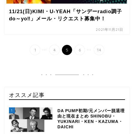
11/21(日)KIMI・U-YEAH「サンデーradio調子
do～yo‼」メール・リクエスト募集中！
2021年11月21日
...
...
1
4
5
6
14
オススメ記事
1
DA PUMP初期/元メンバー脱退理
由と現在まとめ SHINOBU・
YUKINARI・KEN・KAZUMA・
DAICHI