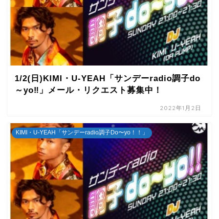
1/2(日)KIMI・U-YEAH「サンデーradio調子do
～yo‼」メール・リクエスト募集中！
2022年1月2日
KIMI・U-YEAH「サンデーradio調子Do〜yo！！」