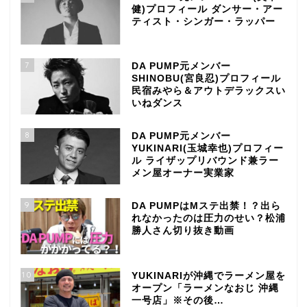
健)プロフィール ダンサー・アー
ティスト・シンガー・ラッパー
7
DA PUMP元メンバー
SHINOBU(宮良忍)プロフィール
民宿みやら＆アウトデラックスい
いねダンス
8
DA PUMP元メンバー
YUKINARI(玉城幸也)プロフィー
ル ライザップリバウンド兼ラー
メン屋オーナー実業家
9
DA PUMPはMステ出禁！？出ら
れなかったのは圧力のせい？松浦
勝人さん切り抜き動画
10
YUKINARIが沖縄でラーメン屋を
オープン「ラーメンなおじ 沖縄
一号店」※その後…