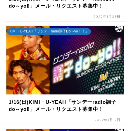
do～yo‼」メール・リクエスト募集中！
2022年1月23日
KIMI・U-YEAH「サンデーradio調子Do〜yo！！」
1/16(日)KIMI・U-YEAH「サンデーradio調子
do～yo‼」メール・リクエスト募集中！
2022年1月17日