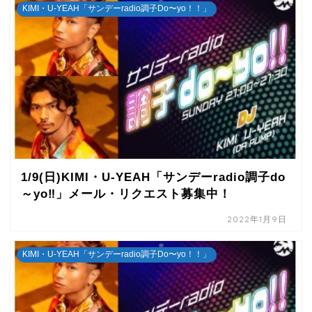
KIMI・U-YEAH「サンデーradio調子Do〜yo！！」
1/9(日)KIMI・U-YEAH「サンデーradio調子do
～yo‼」メール・リクエスト募集中！
2022年1月9日
KIMI・U-YEAH「サンデーradio調子Do〜yo！！」