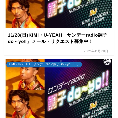
11/28(日)KIMI・U-YEAH「サンデーradio調子
do～yo‼」メール・リクエスト募集中！
2021年11月28日
KIMI・U-YEAH「サンデーradio調子Do〜yo！！」