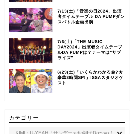
7/13(土)「音楽の日2024」出演
者タイムテーブル DA PUMPダン
スバトル企画出演
7/6(土)「THE MUSIC
DAY2024」出演者タイムテーブ
ルDA PUMPは？テーマは”サプ
ライズ”
6/29(土)「いくらかわかる金?★
豪華3時間SP!」ISSAスタジオゲ
スト
カテゴリー