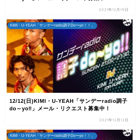
2021年12月19日
KIMI・U-YEAH「サンデーradio調子Do〜yo！！」
12/12(日)KIMI・U-YEAH「サンデーradio調子
do～yo‼」メール・リクエスト募集中！
2021年12月12日
KIMI・U-YEAH「サンデーradio調子Do〜yo！！」