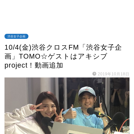
渋谷女子企画
10/4(金)渋谷クロスFM「渋谷女子企
画」TOMO☆ゲストはアキシブ
project！動画追加
2019年10月18日