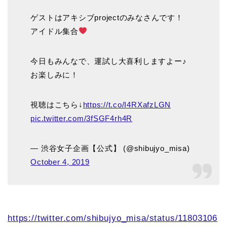
ゲストはアキシブprojectのみなさんです！
アイドル集合
今日もみんなで、運試し大喜利しますよー♪
お楽しみに！
視聴はこちら↓
https://t.co/I4RXafzLGN
pic.twitter.com/3fSGF4rh4R
— 渋谷女子企画【公式】 (@shibujyo_misa)
October 4, 2019
https://twitter.com/shibujyo_misa/status/11803106