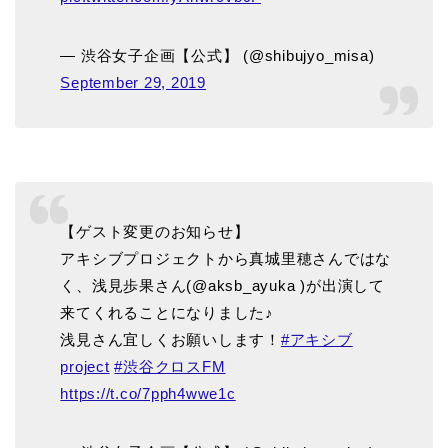
— 渋谷女子企画【公式】 (@shibujyo_misa)
September 29, 2019
【ゲスト変更のお知らせ】
アキシブプロジェクトから真城里穂さんではな
く、浅見歩果さん(@aksb_ayuka )が出演して
来てくれることになりました♪
浅見さん宜しくお願いします！
#アキシブ
project
#渋谷クロスFM
https://t.co/7pph4wwe1c