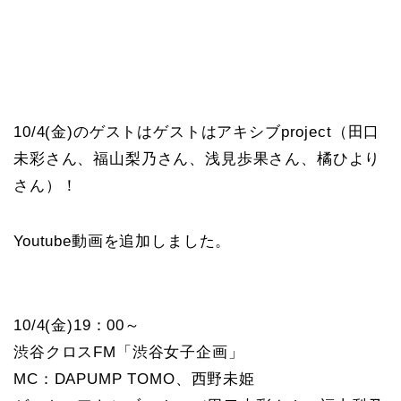
10/4(金)のゲストはゲストはアキシブproject（田口
未彩さん、福山梨乃さん、浅見歩果さん、橘ひより
さん）！
Youtube動画を追加しました。
10/4(金)19：00～
渋谷クロスFM「渋谷女子企画」
MC：DAPUMP TOMO、西野未姫