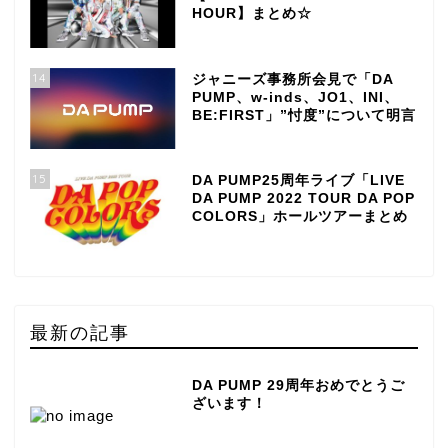
HOUR】まとめ☆
14
ジャニーズ事務所会見で「DA
PUMP、w-inds、JO1、INI、
BE:FIRST」”忖度”について明言
15
DA PUMP25周年ライブ「LIVE
DA PUMP 2022 TOUR DA POP
COLORS」ホールツアーまとめ
最新の記事
DA PUMP 29周年おめでとうご
ざいます！
TOP