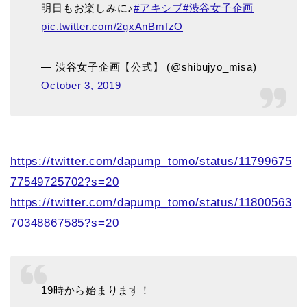
明日もお楽しみに♪
#アキシブ
#渋谷女子企画
pic.twitter.com/2gxAnBmfzO
— 渋谷女子企画【公式】 (@shibujyo_misa)
October 3, 2019
https://twitter.com/dapump_tomo/status/11799675
77549725702?s=20
https://twitter.com/dapump_tomo/status/11800563
70348867585?s=20
19時から始まります！