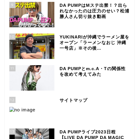
9
DA PUMPはMステ出禁！？出ら
れなかったのは圧力のせい？松浦
勝人さん切り抜き動画
10
YUKINARIが沖縄でラーメン屋を
オープン「ラーメンなおじ 沖縄
一号店」※その後…
11
DA PUMPとm.c.A・Tの関係性
を改めて考えてみた
12
サイトマップ
13
DA PUMPライブ2023日程
【LIVE DA PUMP DA MAGIC