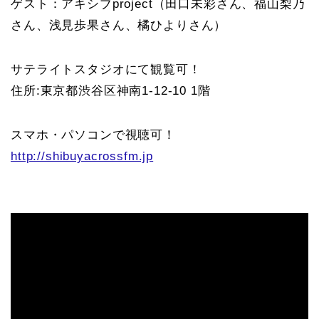
ゲスト：アキシブproject（田口未彩さん、福山梨乃
さん、浅見歩果さん、橘ひよりさん）
サテライトスタジオにて観覧可！
住所:東京都渋谷区神南1-12-10 1階
スマホ・パソコンで視聴可！
http://shibuyacrossfm.jp