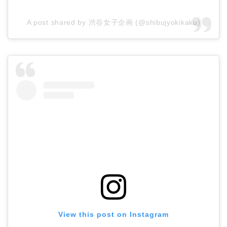
A post shared by 渋谷女子企画 (@shibujyokikaku)
View this post on Instagram