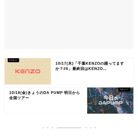
10/17(木)「千葉KENZOの踊ってます
か？#6」最終回はKENZO...
10/18(金)きょうのDA PUMP 明日から
全国ツアー