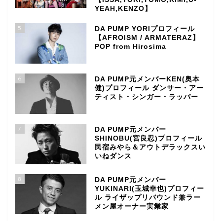
YEAH,KENZO】
5
DA PUMP YORIプロフィール
【AFROISM / ARMATERAZ】
POP from Hirosima
6
DA PUMP元メンバーKEN(奥本
健)プロフィール ダンサー・アー
ティスト・シンガー・ラッパー
7
DA PUMP元メンバー
SHINOBU(宮良忍)プロフィール
民宿みやら＆アウトデラックスい
いねダンス
8
DA PUMP元メンバー
YUKINARI(玉城幸也)プロフィー
ル ライザップリバウンド兼ラー
メン屋オーナー実業家