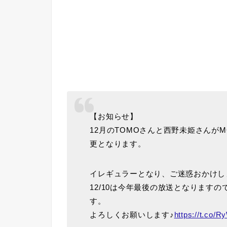
【お知らせ】
12月のTOMOさんと西野未姫さんがM
更となります。
イレギュラーとなり、ご迷惑おかけし
12/10は今年最後の放送となります
す。
よろしくお願いします♪
https://t.co/