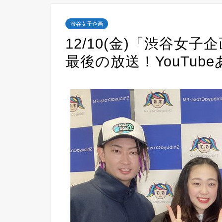
渋谷女子企画
12/10(金)「渋谷女
最後の放送！YouTube