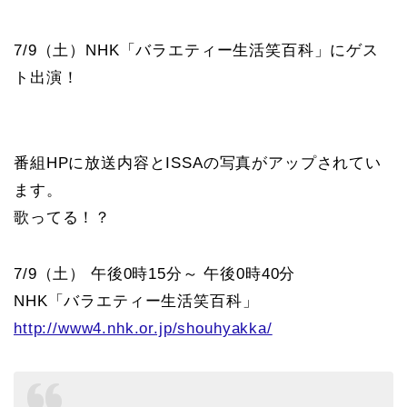
7/9（土）NHK「バラエティー生活笑百科」にゲス
ト出演！
番組HPに放送内容とISSAの写真がアップされてい
ます。
歌ってる！？
7/9（土） 午後0時15分～ 午後0時40分
NHK「バラエティー生活笑百科」
http://www4.nhk.or.jp/shouhyakka/