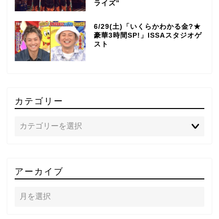
ライズ”
6/29(土)「いくらかわかる金?★
豪華3時間SP!」ISSAスタジオゲ
スト
カテゴリー
TOP
アーカイブ
テレビ
ラジオ