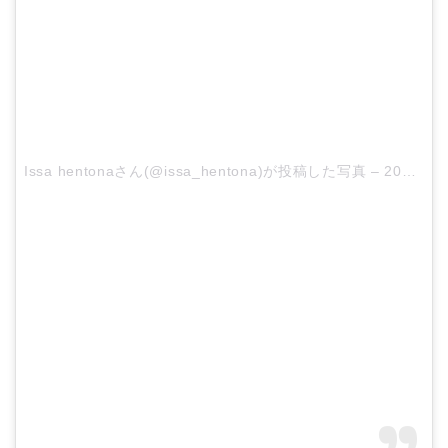
Issa hentonaさん(@issa_hentona)が投稿した写真 –
2016 5月 30 11:05午後 PDT