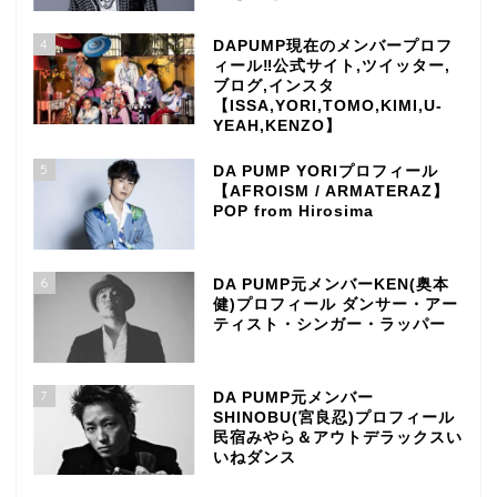
4
DAPUMP現在のメンバープロフ
ィール‼公式サイト,ツイッター,
ブログ,インスタ
【ISSA,YORI,TOMO,KIMI,U-
YEAH,KENZO】
5
DA PUMP YORIプロフィール
【AFROISM / ARMATERAZ】
POP from Hirosima
6
DA PUMP元メンバーKEN(奥本
健)プロフィール ダンサー・アー
ティスト・シンガー・ラッパー
7
DA PUMP元メンバー
SHINOBU(宮良忍)プロフィール
民宿みやら＆アウトデラックスい
いねダンス