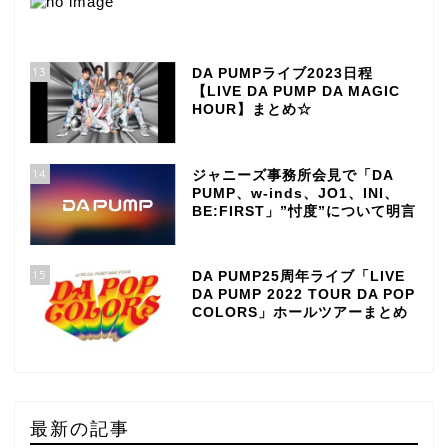
13
DA PUMPライブ2023日程
【LIVE DA PUMP DA MAGIC
HOUR】まとめ☆
14
ジャニーズ事務所会見で「DA
PUMP、w-inds、JO1、INI、
BE:FIRST」”忖度”について明言
15
DA PUMP25周年ライブ「LIVE
DA PUMP 2022 TOUR DA POP
COLORS」ホールツアーまとめ
最新の記事