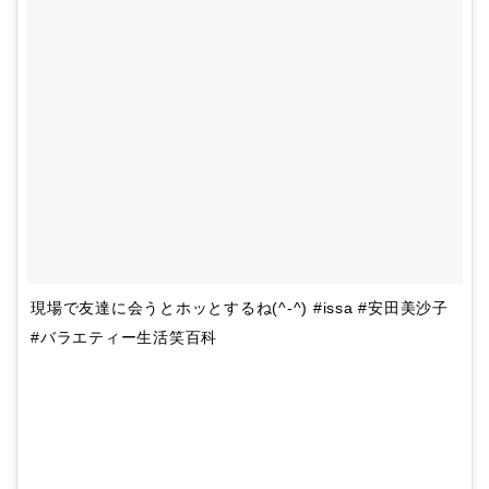
現場で友達に会うとホッとするね(^-^) #issa #安田美沙子
#バラエティー生活笑百科