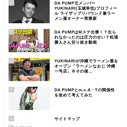
8
DA PUMP元メンバー
YUKINARI(玉城幸也)プロフィー
ル ライザップリバウンド兼ラー
メン屋オーナー実業家
9
DA PUMPはMステ出禁！？出ら
れなかったのは圧力のせい？松浦
勝人さん切り抜き動画
10
YUKINARIが沖縄でラーメン屋を
オープン「ラーメンなおじ 沖縄
一号店」※その後…
11
DA PUMPとm.c.A・Tの関係性
を改めて考えてみた
12
サイトマップ