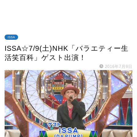
ISSA
ISSA☆7/9(土)NHK「バラエティー生
活笑百科」ゲスト出演！
2016年7月9日