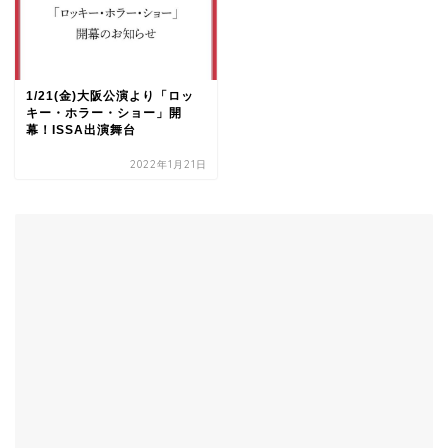
1/21(金)大阪公演より「ロッ
キー・ホラー・ショー」開
幕！ISSA出演舞台
2022年1月21日