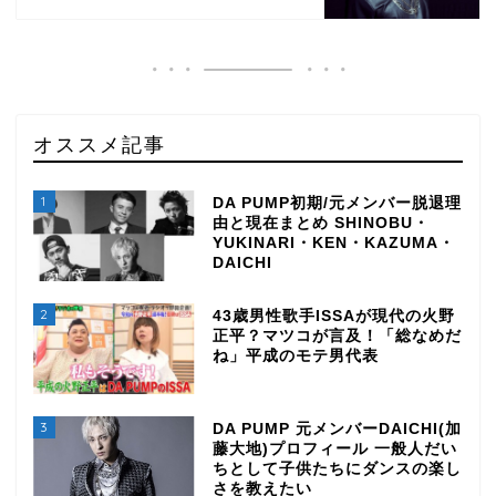
オススメ記事
1
DA PUMP初期/元メンバー脱退理
由と現在まとめ SHINOBU・
YUKINARI・KEN・KAZUMA・
DAICHI
2
43歳男性歌手ISSAが現代の火野
正平？マツコが言及！「総なめだ
ね」平成のモテ男代表
3
DA PUMP 元メンバーDAICHI(加
藤大地)プロフィール 一般人だい
ちとして子供たちにダンスの楽し
さを教えたい