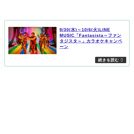
9/30(水)～10/6(火)LINE
MUSIC「Fantasista～ファン
タジスタ～」カラオケキャンペ
ーン