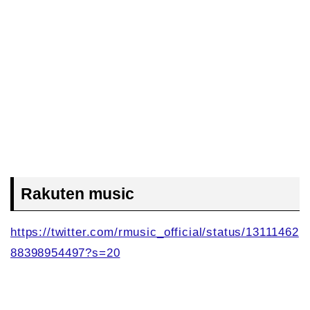
Rakuten music
https://twitter.com/rmusic_official/status/13111462
88398954497?s=20