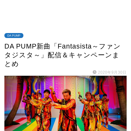
DA PUMP
DA PUMP新曲「Fantasista～ファン
タジスタ～」配信＆キャンペーンま
とめ
2020年9月30日