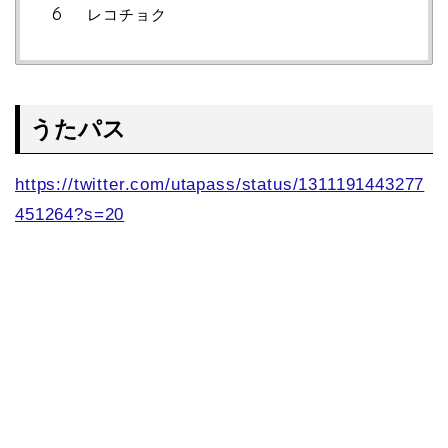
レコチョク
うたパス
https://twitter.com/utapass/status/1311191443277
451264?s=20