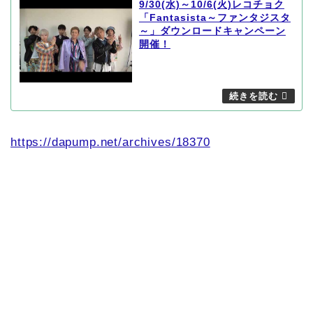
9/30(水)～10/6(火)レコチョク
「Fantasista～ファンタジスタ
～」ダウンロードキャンペーン
開催！
https://dapump.net/archives/18370