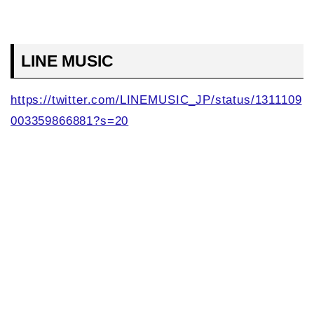
LINE MUSIC
https://twitter.com/LINEMUSIC_JP/status/1311109
003359866881?s=20