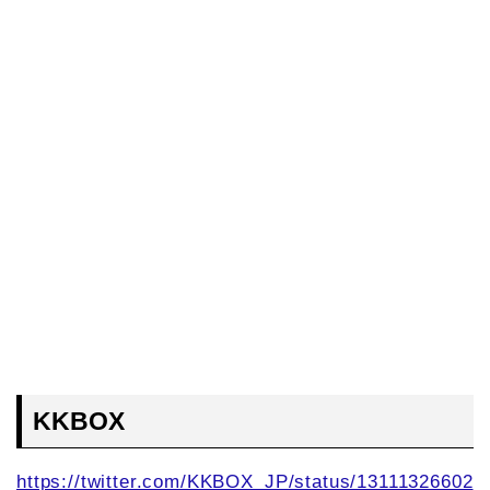
KKBOX
https://twitter.com/KKBOX_JP/status/13111326602