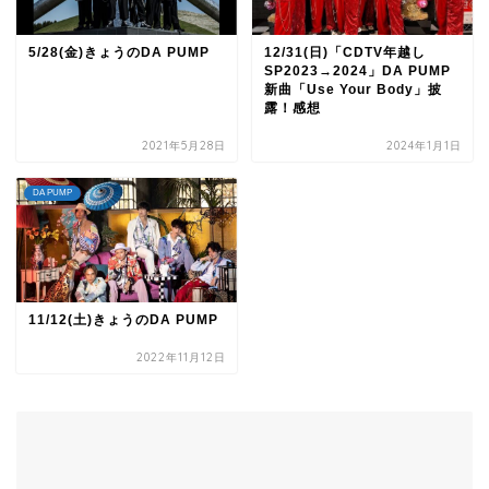
5/28(金)きょうのDA PUMP
12/31(日)「CDTV年越し
SP2023→2024」DA PUMP
新曲「Use Your Body」披
露！感想
2021年5月28日
2024年1月1日
DA PUMP
11/12(土)きょうのDA PUMP
2022年11月12日
TOP