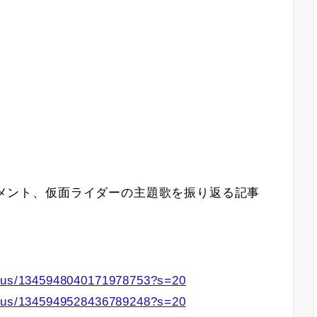
めコメント、仮面ライダーの主題歌を振り返る記事
tatus/1345948040171978753?s=20
tatus/1345949528436789248?s=20