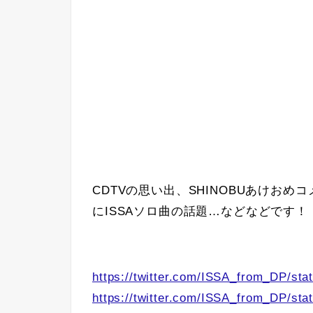
CDTVの思い出、SHINOBUあけお
にISSAソロ曲の話題…などなどです！
https://twitter.com/ISSA_from_DP/s
https://twitter.com/ISSA_from_DP/s