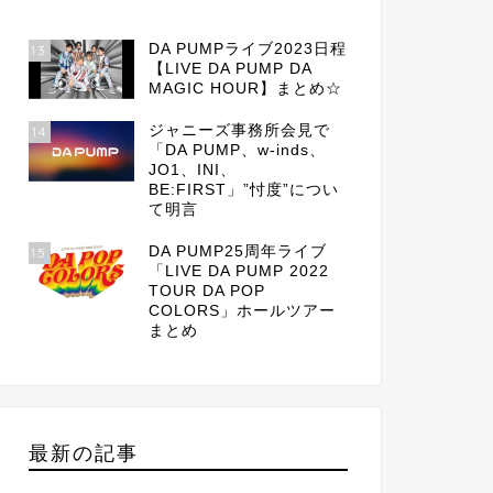
DA PUMPライブ2023日程
13
【LIVE DA PUMP DA
MAGIC HOUR】まとめ☆
ジャニーズ事務所会見で
14
「DA PUMP、w-inds、
JO1、INI、
BE:FIRST」”忖度”につい
て明言
DA PUMP25周年ライブ
15
「LIVE DA PUMP 2022
TOUR DA POP
COLORS」ホールツアー
まとめ
最新の記事