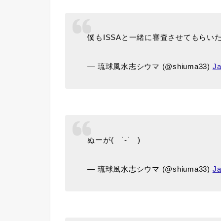
僕もISSAと一緒に審査させてもらいたい
— 琉球風水志シウマ (@shiuma33)
Ja
ぬーが( ˙-˙ )
— 琉球風水志シウマ (@shiuma33)
Ja