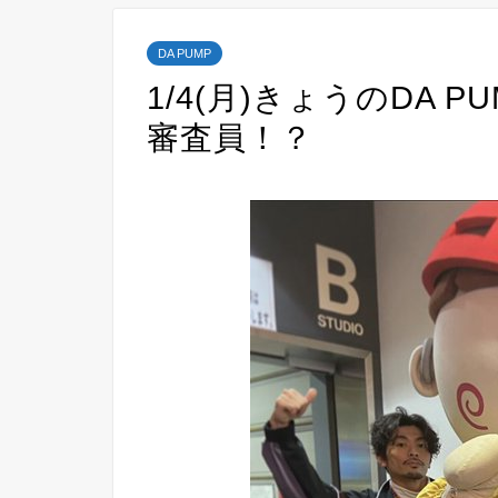
DA PUMP
1/4(月)きょうのDA 
審査員！？