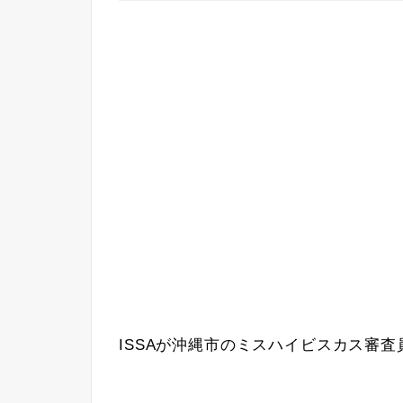
ISSAが沖縄市のミスハイビスカス審