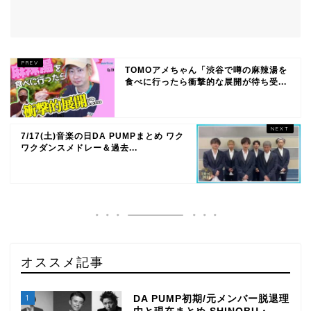
TOMOアメちゃん「渋谷で噂の麻辣湯を
食べに行ったら衝撃的な展開が待ち受...
7/17(土)音楽の日DA PUMPまとめ ワク
ワクダンスメドレー＆過去...
オススメ記事
TOP
1
DA PUMP初期/元メンバー脱退理