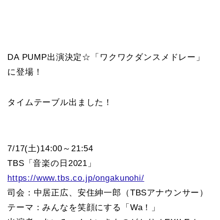
DA PUMP出演決定☆「ワクワクダンスメドレー」
に登場！
タイムテーブル出ました！
7/17(土)14:00～21:54
TBS「音楽の日2021」
https://www.tbs.co.jp/ongakunohi/
司会：中居正広、安住紳一郎（TBSアナウンサー）
テーマ：みんなを笑顔にする「Wa！」