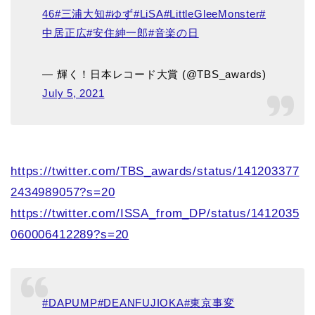
46
#三浦大知
#ゆず
#LiSA
#LittleGleeMonster
#
中居正広
#安住紳一郎
#音楽の日
— 輝く！日本レコード大賞 (@TBS_awards)
July 5, 2021
https://twitter.com/TBS_awards/status/141203377
2434989057?s=20
https://twitter.com/ISSA_from_DP/status/1412035
060006412289?s=20
#DAPUMP
#DEANFUJIOKA
#東京事変