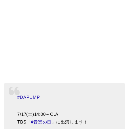
#DAPUMP
7/17(土)14:00～O.A
TBS「
#音楽の日
」に出演します！