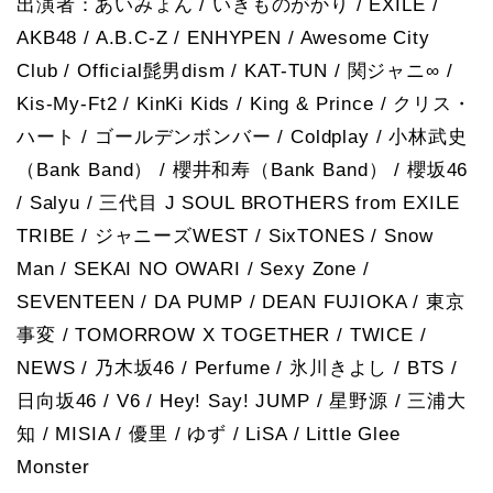
出演者：あいみょん / いきものがかり / EXILE /
AKB48 / A.B.C-Z / ENHYPEN / Awesome City
Club / Official髭男dism / KAT-TUN / 関ジャニ∞ /
Kis-My-Ft2 / KinKi Kids / King & Prince / クリス・
ハート / ゴールデンボンバー / Coldplay / 小林武史
（Bank Band） / 櫻井和寿（Bank Band） / 櫻坂46
/ Salyu / 三代目 J SOUL BROTHERS from EXILE
TRIBE / ジャニーズWEST / SixTONES / Snow
Man / SEKAI NO OWARI / Sexy Zone /
SEVENTEEN / DA PUMP / DEAN FUJIOKA / 東京
事変 / TOMORROW X TOGETHER / TWICE /
NEWS / 乃木坂46 / Perfume / 氷川きよし / BTS /
日向坂46 / V6 / Hey! Say! JUMP / 星野源 / 三浦大
知 / MISIA / 優里 / ゆず / LiSA / Little Glee
Monster