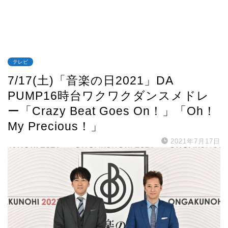
テレビ
7/17(土)「音楽の日2021」DA
PUMP16時台ワクワクダンスメドレ
ー「Crazy Beat Goes On！」「Oh！
My Precious！」
2021年7月17日