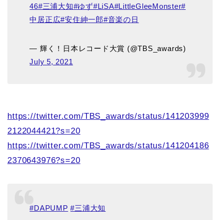
46
#三浦大知
#ゆず
#LiSA
#LittleGleeMonster
#
中居正広
#安住紳一郎
#音楽の日
— 輝く！日本レコード大賞 (@TBS_awards)
July 5, 2021
https://twitter.com/TBS_awards/status/141203999
2122044421?s=20
https://twitter.com/TBS_awards/status/141204186
2370643976?s=20
#DAPUMP
#三浦大知