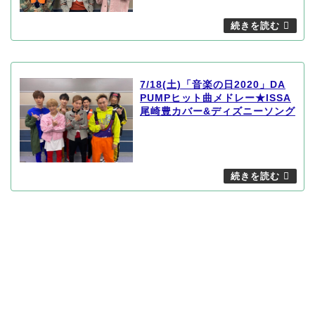
7/18(土)「音楽の日2020」DA
PUMPヒット曲メドレー★ISSA
尾崎豊カバー&ディズニーソング