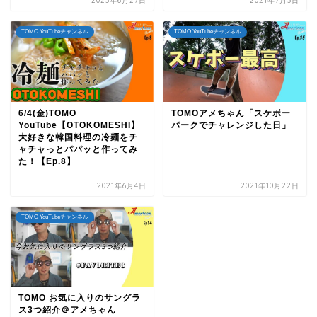
2023年6月27日
2021年7月3日
TOMO YouTubeチャンネル
TOMO YouTubeチャンネル
6/4(金)TOMO
TOMOアメちゃん「スケボー
YouTube【OTOKOMESHI】
パークでチャレンジした日」
大好きな韓国料理の冷麺をチ
ャチャっとパパッと作ってみ
た！【Ep.8】
2021年6月4日
2021年10月22日
TOMO YouTubeチャンネル
TOMO お気に入りのサングラ
ス3つ紹介＠アメちゃん