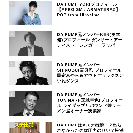
5
DA PUMP YORIプロフィール
【AFROISM / ARMATERAZ】
POP from Hirosima
6
DA PUMP元メンバーKEN(奥本
健)プロフィール ダンサー・アー
ティスト・シンガー・ラッパー
7
DA PUMP元メンバー
SHINOBU(宮良忍)プロフィール
民宿みやら＆アウトデラックスい
いねダンス
8
DA PUMP元メンバー
YUKINARI(玉城幸也)プロフィー
ル ライザップリバウンド兼ラー
メン屋オーナー実業家
9
DA PUMPはMステ出禁！？出ら
れなかったのは圧力のせい？松浦