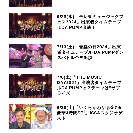
6/26(水)「テレ東ミュージックフ
ェス2024」出演者タイムテーブ
ルDA PUMP出演！
7/13(土)「音楽の日2024」出演
者タイムテーブル DA PUMPダン
スバトル企画出演
7/6(土)「THE MUSIC
DAY2024」出演者タイムテーブ
ルDA PUMPは？テーマは”サプ
ライズ”
6/29(土)「いくらかわかる金?★
豪華3時間SP!」ISSAスタジオゲ
スト