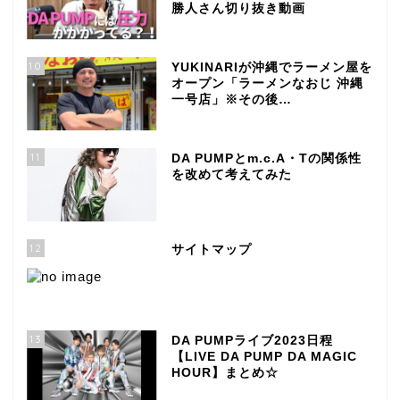
勝人さん切り抜き動画
10
YUKINARIが沖縄でラーメン屋を
オープン「ラーメンなおじ 沖縄
一号店」※その後…
11
DA PUMPとm.c.A・Tの関係性
を改めて考えてみた
12
サイトマップ
13
DA PUMPライブ2023日程
【LIVE DA PUMP DA MAGIC
HOUR】まとめ☆