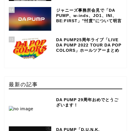
14
ジャニーズ事務所会見で「DA
PUMP、w-inds、JO1、INI、
BE:FIRST」”忖度”について明言
15
DA PUMP25周年ライブ「LIVE
DA PUMP 2022 TOUR DA POP
COLORS」ホールツアーまとめ
最新の記事
DA PUMP 29周年おめでとうご
ざいます！
DA PUMP「D.U.N.K.