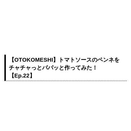
【OTOKOMESHI】トマトソースのペンネを
チャチャっとパパッと作ってみた！
【Ep.22】