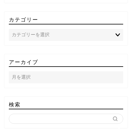
カテゴリー
TOP
アーカイブ
テレビ
ラジオ
メゾン・ド・ミュージック
検索
～DA PUMP YORIの晴れ
ばれラジオ～
ライブ・イベント