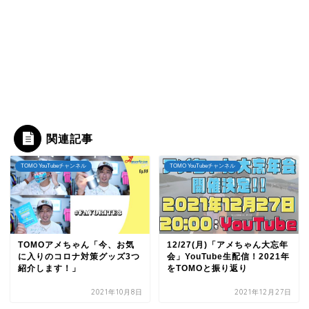
関連記事
TOMO YouTubeチャンネル
TOMO YouTubeチャンネル
TOMOアメちゃん「今、お気
12/27(月)「アメちゃん大忘年
に入りのコロナ対策グッズ3つ
会」YouTube生配信！2021年
紹介します！」
をTOMOと振り返り
2021年10月8日
2021年12月27日