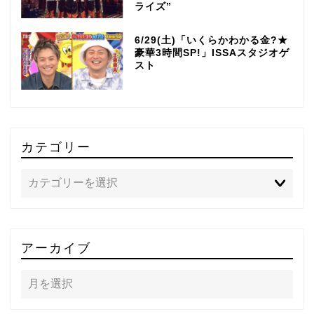
ライズ”
6/29(土)「いくらかわかる金?★
豪華3時間SP!」ISSAスタジオゲ
スト
カテゴリー
TOP
アーカイブ
テレビ
ラジオ