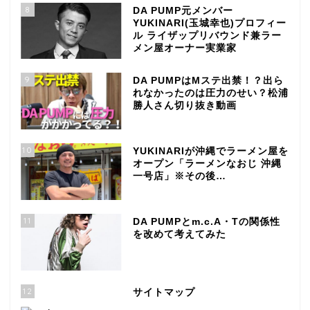
8
DA PUMP元メンバー
YUKINARI(玉城幸也)プロフィー
ル ライザップリバウンド兼ラー
メン屋オーナー実業家
9
DA PUMPはMステ出禁！？出ら
れなかったのは圧力のせい？松浦
勝人さん切り抜き動画
10
YUKINARIが沖縄でラーメン屋を
オープン「ラーメンなおじ 沖縄
一号店」※その後…
11
DA PUMPとm.c.A・Tの関係性
を改めて考えてみた
12
サイトマップ