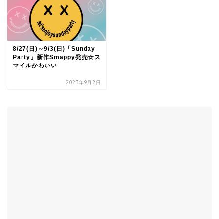
8/27(日)～9/3(日)「Sunday
Party」新作Smappy発売☆ス
マイルかわいい
2023年9月2日