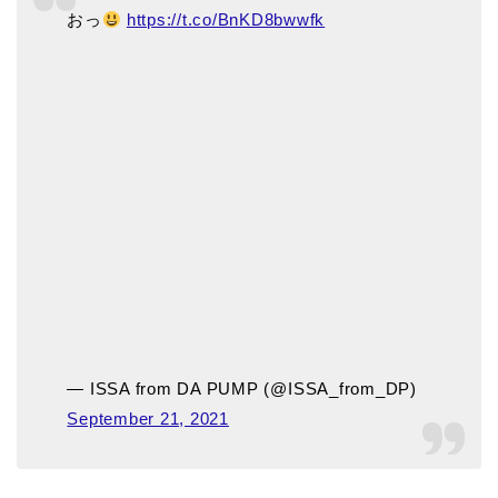
おっ
https://t.co/BnKD8bwwfk
— ISSA from DA PUMP (@ISSA_from_DP)
September 21, 2021