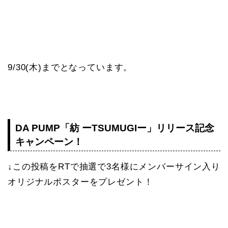
9/30(木)までとなっています。
DA PUMP「紡 ーTSUMUGIー」リリース記念
キャンペーン！
↓この投稿をRTで抽選で3名様にメンバーサイン入り
オリジナルポスターをプレゼント！