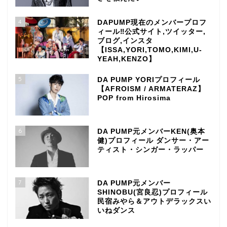
4
DAPUMP現在のメンバープロフ
ィール‼公式サイト,ツイッター,
ブログ,インスタ
【ISSA,YORI,TOMO,KIMI,U-
YEAH,KENZO】
5
DA PUMP YORIプロフィール
【AFROISM / ARMATERAZ】
POP from Hirosima
6
DA PUMP元メンバーKEN(奥本
健)プロフィール ダンサー・アー
ティスト・シンガー・ラッパー
7
DA PUMP元メンバー
SHINOBU(宮良忍)プロフィール
民宿みやら＆アウトデラックスい
いねダンス