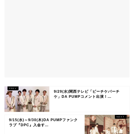
9/29(水)関西テレビ「ピーチケパーチ
ケ」DA PUMPコメント出演！...
9/15(水)～9/30(木)DA PUMPファンク
ラブ『DPC』入会す...