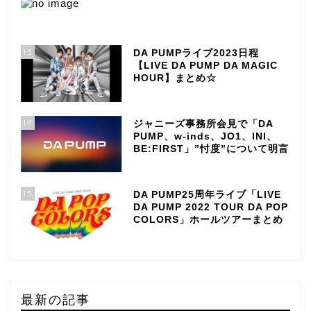
13
DA PUMPライブ2023日程
【LIVE DA PUMP DA MAGIC
HOUR】まとめ☆
14
ジャニーズ事務所会見で「DA
PUMP、w-inds、JO1、INI、
BE:FIRST」”忖度”について明言
15
DA PUMP25周年ライブ「LIVE
DA PUMP 2022 TOUR DA POP
COLORS」ホールツアーまとめ
最新の記事