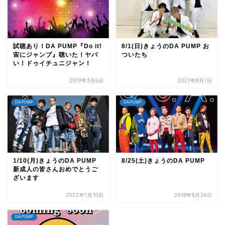
試聴あり！DA PUMP『Do it!
8/1(日)きょうのDA PUMP お
宙にジャンプ』聴いた！ヤバ
ついたち
い！ドゥイチュニジャン！
2019年3月6日
2021年8月1日
DA PUMP
DA PUMP
1/10(月)きょうのDA PUMP
8/25(土)きょうのDA PUMP
新成人の皆さんおめでとうご
ざいます
2022年1月10日
2018年8月26日
DA PUMP