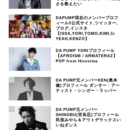
さを教えたい
4
DAPUMP現在のメンバープロフ
ィール‼公式サイト,ツイッター,
ブログ,インスタ
【ISSA,YORI,TOMO,KIMI,U-
YEAH,KENZO】
5
DA PUMP YORIプロフィール
【AFROISM / ARMATERAZ】
POP from Hirosima
6
DA PUMP元メンバーKEN(奥本
健)プロフィール ダンサー・アー
ティスト・シンガー・ラッパー
7
DA PUMP元メンバー
SHINOBU(宮良忍)プロフィール
民宿みやら＆アウトデラックスい
いねダンス