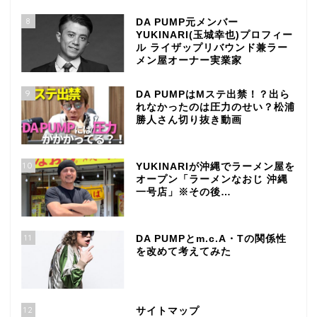
8
DA PUMP元メンバー
YUKINARI(玉城幸也)プロフィー
ル ライザップリバウンド兼ラー
メン屋オーナー実業家
9
DA PUMPはMステ出禁！？出ら
れなかったのは圧力のせい？松浦
勝人さん切り抜き動画
10
YUKINARIが沖縄でラーメン屋を
オープン「ラーメンなおじ 沖縄
一号店」※その後…
11
DA PUMPとm.c.A・Tの関係性
を改めて考えてみた
12
サイトマップ