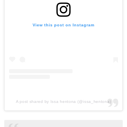
View this post on Instagram
A post shared by Issa hentona (@issa_hentona)