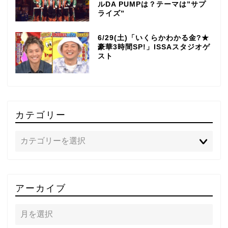
ルDA PUMPは？テーマは”サプ
ライズ”
6/29(土)「いくらかわかる金?★
豪華3時間SP!」ISSAスタジオゲ
スト
カテゴリー
TOP
アーカイブ
テレビ