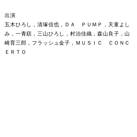
出演
五木ひろし，清塚信也，ＤＡ ＰＵＭＰ，天童よし
み，一青窈，三山ひろし，村治佳織，森山良子，山
崎育三郎，フラッシュ金子，ＭＵＳＩＣ ＣＯＮＣ
ＥＲＴＯ