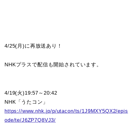
4/25(月)に再放送あり！
NHKプラスで配信も開始されています。
4/19(火)19:57～20:42
NHK「うたコン」
https://www.nhk.jp/p/utacon/ts/1J9MXY5QX2/epis
ode/te/J6ZP7Q8VJ3/