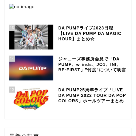
13
DA PUMPライブ2023日程
【LIVE DA PUMP DA MAGIC
HOUR】まとめ☆
14
ジャニーズ事務所会見で「DA
PUMP、w-inds、JO1、INI、
BE:FIRST」”忖度”について明言
15
DA PUMP25周年ライブ「LIVE
DA PUMP 2022 TOUR DA POP
COLORS」ホールツアーまとめ
最新の記事