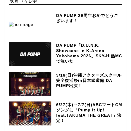
DA PUMP 29周年おめでとうご
ざいます！
DA PUMP「D.U.N.K.
Showcase in K-Arena
Yokohama 2026」SKY-HI熱MC
で泣いた
3/16(日)沖縄アクターズスクール
完全復活祭in日本武道館 DA
PUMP出演！
6/27(木)～7/7(日)ABCマートCM
ソングに「Pump It Up!
feat.TAKUMA THE GREAT」決
定！