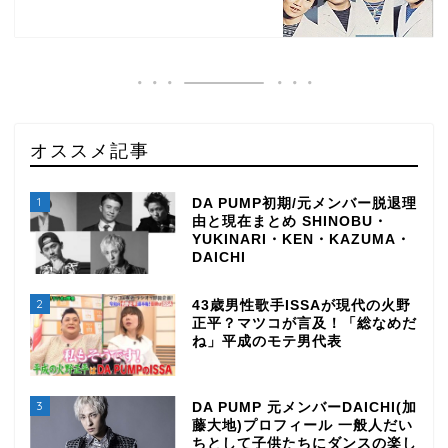
オススメ記事
1
DA PUMP初期/元メンバー脱退理
由と現在まとめ SHINOBU・
YUKINARI・KEN・KAZUMA・
DAICHI
2
43歳男性歌手ISSAが現代の火野
正平？マツコが言及！「総なめだ
ね」平成のモテ男代表
3
DA PUMP 元メンバーDAICHI(加
藤大地)プロフィール 一般人だい
ちとして子供たちにダンスの楽し