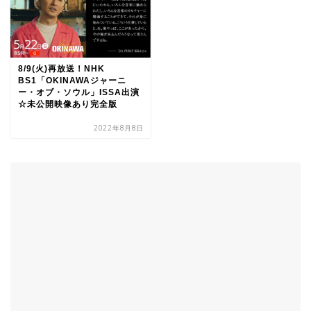
8/9(火)再放送！NHK
BS1「OKINAWAジャーニ
ー・オブ・ソウル」ISSA出演
☆未公開映像あり完全版
2022年8月8日