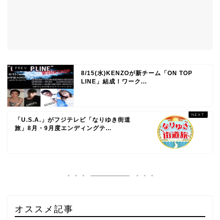
8/15(水)KENZOが新チーム「ON TOP
LINE」結成！ワーク...
「U.S.A.」がフジテレビ「なりゆき街道
旅」8月・9月度エンディングテ...
オススメ記事