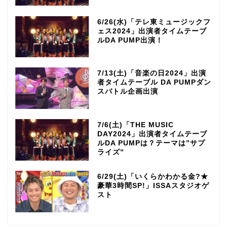
6/26(水)「テレ東ミュージックフ
ェス2024」出演者タイムテーブ
ルDA PUMP出演！
7/13(土)「音楽の日2024」出演
者タイムテーブル DA PUMPダン
スバトル企画出演
7/6(土)「THE MUSIC
DAY2024」出演者タイムテーブ
ルDA PUMPは？テーマは”サプ
ライズ”
6/29(土)「いくらかわかる金?★
豪華3時間SP!」ISSAスタジオゲ
スト