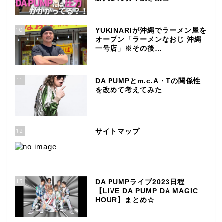
10
YUKINARIが沖縄でラーメン屋を
オープン「ラーメンなおじ 沖縄
一号店」※その後…
11
DA PUMPとm.c.A・Tの関係性
を改めて考えてみた
12
サイトマップ
13
DA PUMPライブ2023日程
【LIVE DA PUMP DA MAGIC
HOUR】まとめ☆