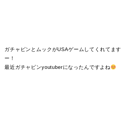
ガチャピンとムックがUSAゲームしてくれてます
ー！
最近ガチャピンyoutuberになったんですよね