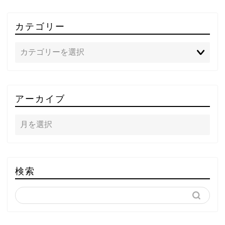
カテゴリー
TOP
アーカイブ
テレビ
ラジオ
メゾン・ド・ミュージック
検索
～DA PUMP YORIの晴れ
ばれラジオ～
ライブ・イベント