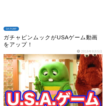
DA PUMP
ガチャピンムックがUSAゲーム動画
をアップ！
2018年8月5日