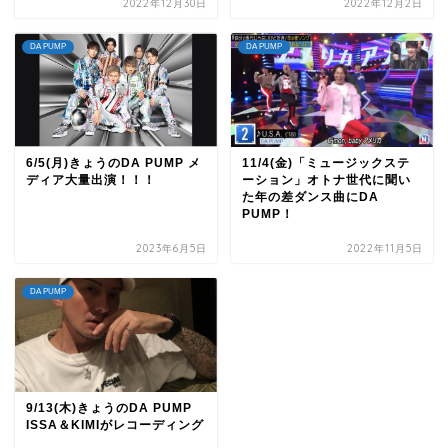
2022年12月30日
2022年12月2日
DA PUMP
DA PUMP
6/5(月)きょうのDA PUMP メ
11/4(金)「ミュージックステ
ディア大量出演！！！
ーション」オトナ世代に聞い
た年の差ダンス曲にDA
PUMP！
2023年6月5日
2022年11月5日
DA PUMP
9/13(木)きょうのDA PUMP
ISSA＆KIMIがレコーディング