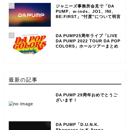
14
ジャニーズ事務所会見で「DA
PUMP、w-inds、JO1、INI、
BE:FIRST」”忖度”について明言
15
DA PUMP25周年ライブ「LIVE
DA PUMP 2022 TOUR DA POP
COLORS」ホールツアーまとめ
最新の記事
DA PUMP 29周年おめでとうご
ざいます！
DA PUMP「D.U.N.K.
Showcase in K-Arena