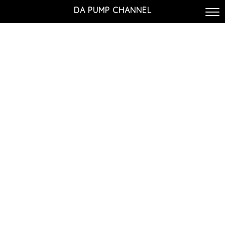
DA PUMP CHANNEL