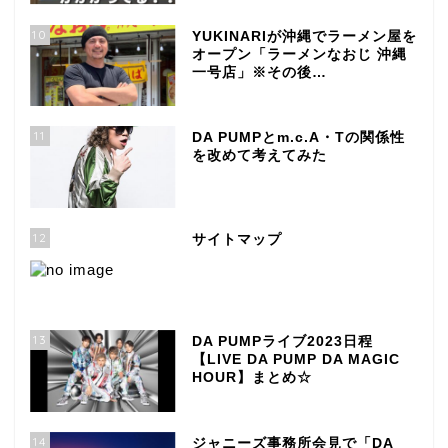
10
YUKINARIが沖縄でラーメン屋を
オープン「ラーメンなおじ 沖縄
一号店」※その後…
11
DA PUMPとm.c.A・Tの関係性
を改めて考えてみた
12
サイトマップ
13
DA PUMPライブ2023日程
【LIVE DA PUMP DA MAGIC
HOUR】まとめ☆
14
ジャニーズ事務所会見で「DA