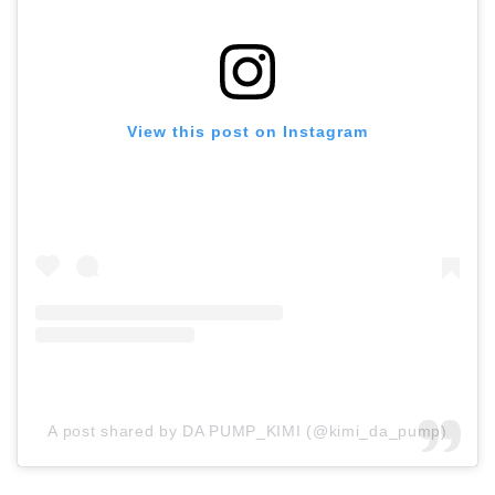
View this post on Instagram
A post shared by DA PUMP_KIMI (@kimi_da_pump)