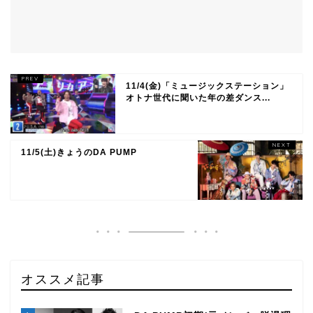
11/4(金)「ミュージックステーション」
オトナ世代に聞いた年の差ダンス...
11/5(土)きょうのDA PUMP
オススメ記事