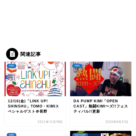
関連記事
KIMI
KIMI
12/16(金)「LINK UP!
DA PUMP KIMI「OPEN
SHINSHU」TOMO・KIMIス
CAST」熱闘KIMI〜ズ!!フェス
ペシャルゲスト＠長野
ティバル!!更新
2022年12月18日
2020年8月31日
KIMI
DA PUMP