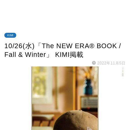
KIMI
10/26(水)「The NEW ERA® BOOK /
Fall & Winter」 KIMI掲載
2022年11月5日