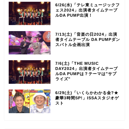
6/26(水)「テレ東ミュージックフ
ェス2024」出演者タイムテーブ
ルDA PUMP出演！
7/13(土)「音楽の日2024」出演
者タイムテーブル DA PUMPダン
スバトル企画出演
7/6(土)「THE MUSIC
DAY2024」出演者タイムテーブ
ルDA PUMPは？テーマは”サプ
ライズ”
6/29(土)「いくらかわかる金?★
豪華3時間SP!」ISSAスタジオゲ
スト