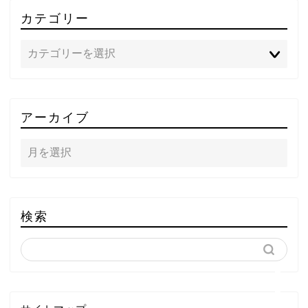
カテゴリー
TOP
アーカイブ
テレビ
ラジオ
メゾン・ド・ミュージック
検索
～DA PUMP YORIの晴れ
ばれラジオ～
ライブ・イベント