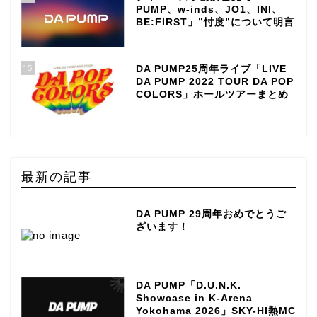
PUMP、w-inds、JO1、INI、
BE:FIRST」”忖度”について明言
15
DA PUMP25周年ライブ「LIVE
DA PUMP 2022 TOUR DA POP
COLORS」ホールツアーまとめ
最新の記事
DA PUMP 29周年おめでとうご
ざいます！
DA PUMP「D.U.N.K.
Showcase in K-Arena
Yokohama 2026」SKY-HI熱MC