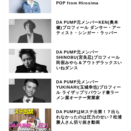
POP from Hirosima
6
DA PUMP元メンバーKEN(奥本
健)プロフィール ダンサー・アー
ティスト・シンガー・ラッパー
7
DA PUMP元メンバー
SHINOBU(宮良忍)プロフィール
民宿みやら＆アウトデラックスい
いねダンス
8
DA PUMP元メンバー
YUKINARI(玉城幸也)プロフィー
ル ライザップリバウンド兼ラー
メン屋オーナー実業家
9
DA PUMPはMステ出禁！？出ら
れなかったのは圧力のせい？松浦
勝人さん切り抜き動画