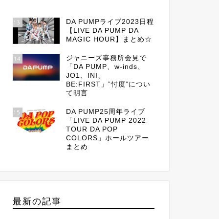
DA PUMPライブ2023日程
13
【LIVE DA PUMP DA
MAGIC HOUR】まとめ☆
ジャニーズ事務所会見で
14
「DA PUMP、w-inds、
JO1、INI、
BE:FIRST」”忖度”につい
て明言
DA PUMP25周年ライブ
15
「LIVE DA PUMP 2022
TOUR DA POP
COLORS」ホールツアー
まとめ
最新の記事