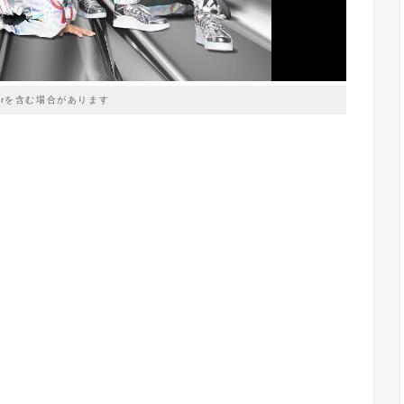
prを含む場合があります