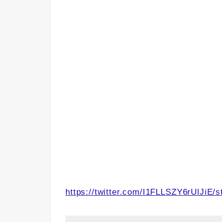
https://twitter.com/I1FLLSZY6rUlJiE