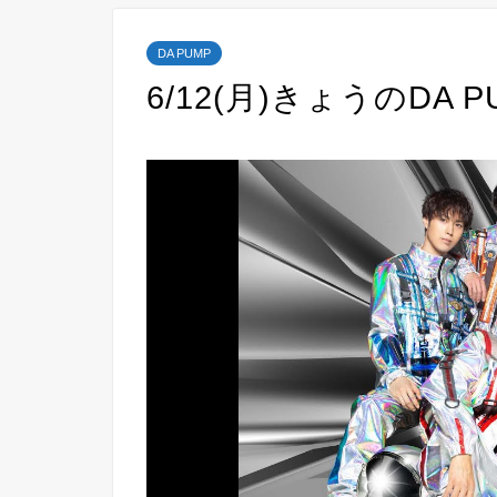
DA PUMP
6/12(月)きょうのDA P