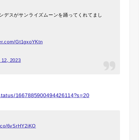
ンデスがサンライズムーンを踊ってくれてまし
ter.com/Gt1gxoYKtn
 12, 2023
status/1667885900494426114?s=20
/t.co/6vSrHY2iKO