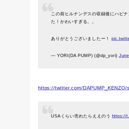
この前ヒルナンデスの収録後にハピナ
た！かわいすぎる。。
ありがとうございましたー！
pic.twit
— YORI(DA PUMP) (@dp_yori)
June
https://twitter.com/DAPUMP_KENZO/
USAくらい売れたらええのう
https:/