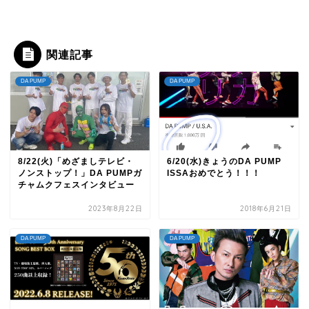
関連記事
DA PUMP
DA PUMP
8/22(火)「めざましテレビ・
6/20(水)きょうのDA PUMP
ノンストップ！」DA PUMPガ
ISSAおめでとう！！！
チャムクフェスインタビュー
2023年8月22日
2018年6月21日
DA PUMP
DA PUMP