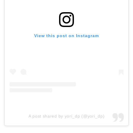
View this post on Instagram
A post shared by yori_dp (@yori_dp)