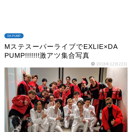
DA PUMP
MステスーパーライブでEXLIE×DA
PUMP!!!!!!!激アツ集合写真
2018年12月22日