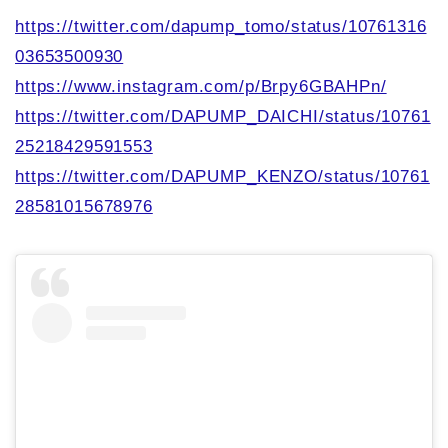
https://twitter.com/dapump_tomo/status/10761316
03653500930
https://www.instagram.com/p/Brpy6GBAHPn/
https://twitter.com/DAPUMP_DAICHI/status/10761
25218429591553
https://twitter.com/DAPUMP_KENZO/status/10761
28581015678976