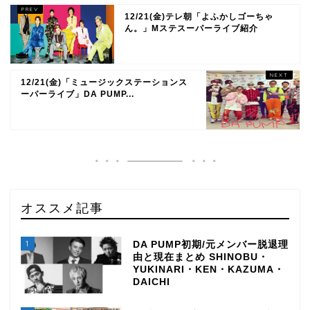
12/21(金)テレ朝「よふかしゴーちゃ
ん。」Mステスーパーライブ紹介
12/21(金)「ミュージックステーションス
ーパーライブ」DA PUMP...
オススメ記事
1
DA PUMP初期/元メンバー脱退理
由と現在まとめ SHINOBU・
YUKINARI・KEN・KAZUMA・
DAICHI