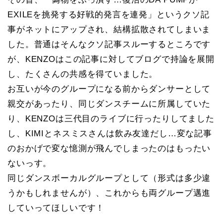
EXILEを挑発する好戦的発言を連発」というクソ記
事がネットにアップされ、結構拡散されてしまいま
した。普通はそんなクソ記事スルーするところです
が、KENZOはこの記事に対してブログで持論を展開
し、たくさんの共感を得ていました。
お互いが今のグループになる前からダンサーとして
親交があったり、同じダンスチームに所属していた
り、KENZOは三代目のライブに行ったりしてました
し、KIMIとネスミスさんは飲み友達だし…変な記事
のおかげで変な憶測が飛んでしまったのはもったい
ないっす。
同じダンスボーカルグループとして（形式は多少違
うかもしれませんが）、これからも両グループ邁進
していってほしいです！