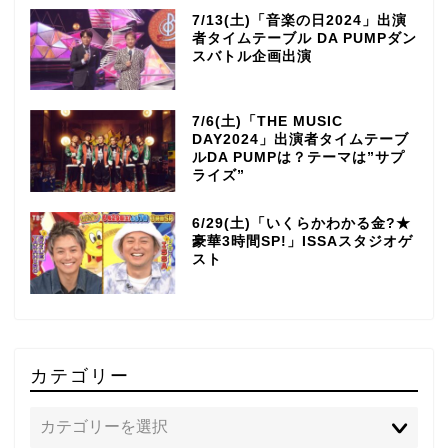
7/13(土)「音楽の日2024」出演
者タイムテーブル DA PUMPダン
スバトル企画出演
7/6(土)「THE MUSIC
DAY2024」出演者タイムテーブ
ルDA PUMPは？テーマは”サプ
ライズ”
6/29(土)「いくらかわかる金?★
豪華3時間SP!」ISSAスタジオゲ
スト
カテゴリー
TOP