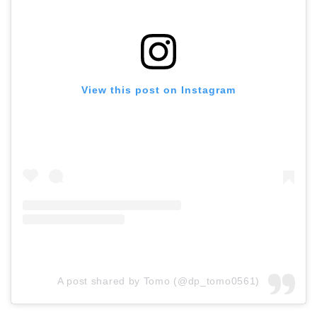
View this post on Instagram
A post shared by Tomo (@dp_tomo0561)