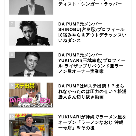
ティスト・シンガー・ラッパー
7
DA PUMP元メンバー
SHINOBU(宮良忍)プロフィール
民宿みやら＆アウトデラックスい
いねダンス
8
DA PUMP元メンバー
YUKINARI(玉城幸也)プロフィー
ル ライザップリバウンド兼ラー
メン屋オーナー実業家
9
DA PUMPはMステ出禁！？出ら
れなかったのは圧力のせい？松浦
勝人さん切り抜き動画
10
YUKINARIが沖縄でラーメン屋を
オープン「ラーメンなおじ 沖縄
一号店」※その後…