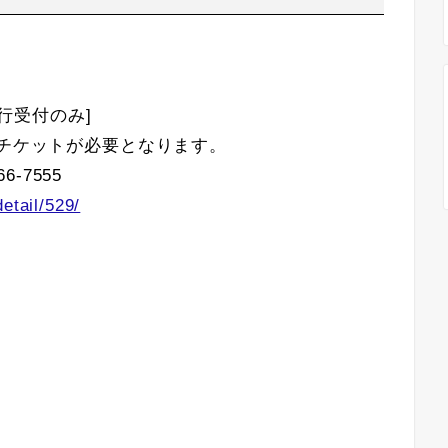
先行受付のみ]
はチケットが必要となります。
6-7555
etail/529/