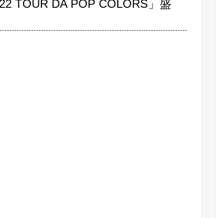
2022 TOUR DA POP COLORS」盛