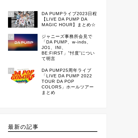
DA PUMPライブ2023日程
13
【LIVE DA PUMP DA
MAGIC HOUR】まとめ☆
ジャニーズ事務所会見で
14
「DA PUMP、w-inds、
JO1、INI、
BE:FIRST」”忖度”につい
て明言
DA PUMP25周年ライブ
15
「LIVE DA PUMP 2022
TOUR DA POP
COLORS」ホールツアー
まとめ
最新の記事