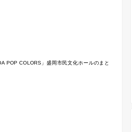
TOUR DA POP COLORS」盛岡市⺠⽂化ホールのまと