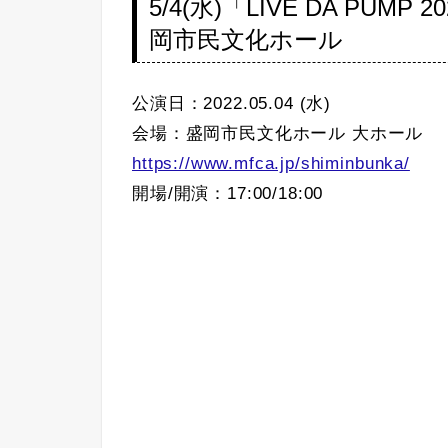
5/4(水)「LIVE DA PUMP 
岡市⺠⽂化ホール
公演日：2022.05.04 (水)
会場：盛岡市⺠⽂化ホール ⼤ホール
https://www.mfca.jp/shiminbunka/
開場/開演：17:00/18:00