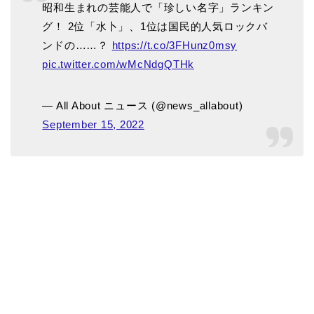
昭和生まれの芸能人で「珍しい名字」ランキン
グ！ 2位「水卜」、1位は国民的人気ロックバ
ンドの……？
https://t.co/3FHunz0msy
pic.twitter.com/wMcNdgQTHk
— All About ニュース (@news_allabout)
September 15, 2022