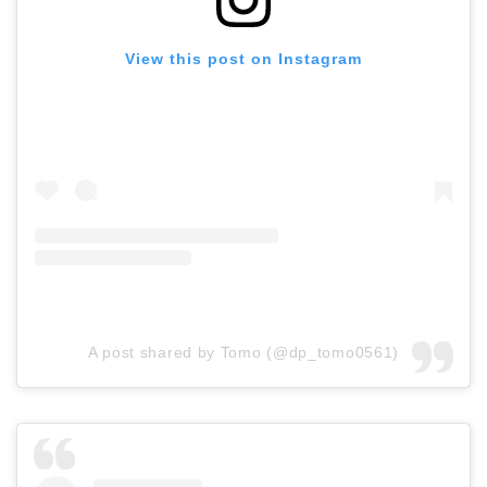
View this post on Instagram
A post shared by Tomo (@dp_tomo0561)