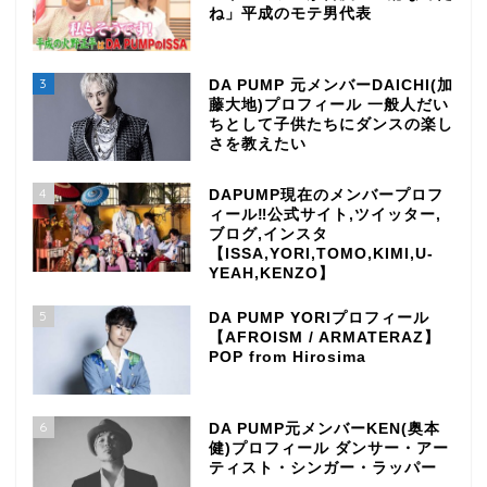
ね」平成のモテ男代表
3
DA PUMP 元メンバーDAICHI(加
藤大地)プロフィール 一般人だい
ちとして子供たちにダンスの楽し
さを教えたい
4
DAPUMP現在のメンバープロフ
ィール‼公式サイト,ツイッター,
ブログ,インスタ
【ISSA,YORI,TOMO,KIMI,U-
YEAH,KENZO】
5
DA PUMP YORIプロフィール
【AFROISM / ARMATERAZ】
POP from Hirosima
6
DA PUMP元メンバーKEN(奥本
健)プロフィール ダンサー・アー
ティスト・シンガー・ラッパー