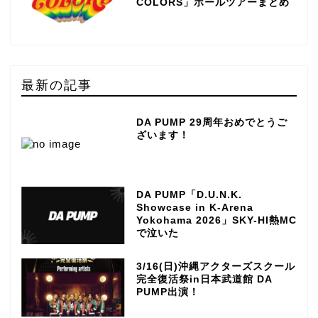
COLORS」ホールツアーまとめ
最新の記事
DA PUMP 29周年おめでとうご
ざいます！
DA PUMP「D.U.N.K.
Showcase in K-Arena
Yokohama 2026」SKY-HI熱MC
で泣いた
3/16(日)沖縄アクターズスクール
完全復活祭in日本武道館 DA
PUMP出演！