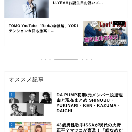
U-YEAHお誕生日お祝いメ...
TOMO YouTube「Redの会後編」YORI
テンション今回も激高！...
オススメ記事
1
DA PUMP初期/元メンバー脱退理
由と現在まとめ SHINOBU・
YUKINARI・KEN・KAZUMA・
DAICHI
2
43歳男性歌手ISSAが現代の火野
正平？マツコが言及！「総なめだ