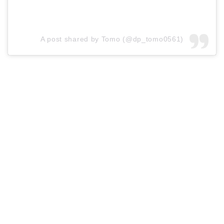
A post shared by Tomo (@dp_tomo0561)