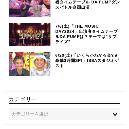
者タイムテーブル DA PUMPダン
スバトル企画出演
7/6(土)「THE MUSIC
DAY2024」出演者タイムテーブ
ルDA PUMPは？テーマは”サプ
ライズ”
6/29(土)「いくらかわかる金?★
豪華3時間SP!」ISSAスタジオゲ
スト
カテゴリー