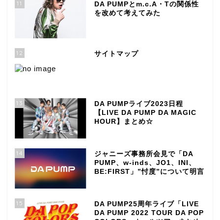
11
DA PUMPとm.c.A・Tの関係性
を改めて考えてみた
12
サイトマップ
13
DA PUMPライブ2023日程
【LIVE DA PUMP DA MAGIC
HOUR】まとめ☆
14
ジャニーズ事務所会見で「DA
PUMP、w-inds、JO1、INI、
BE:FIRST」”忖度”について明言
15
DA PUMP25周年ライブ「LIVE
DA PUMP 2022 TOUR DA POP