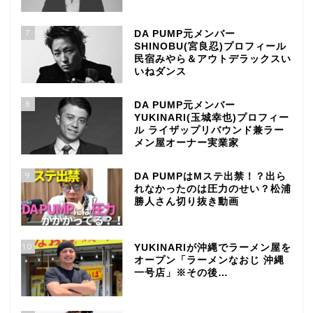
7
DA PUMP元メンバー
SHINOBU(宮良忍)プロフィール
民宿みやら＆アウトデラックスい
いねダンス
8
DA PUMP元メンバー
YUKINARI(玉城幸也)プロフィー
ル ライザップリバウンド兼ラー
メン屋オーナー実業家
9
DA PUMPはMステ出禁！？出ら
れなかったのは圧力のせい？松浦
勝人さん切り抜き動画
10
YUKINARIが沖縄でラーメン屋を
オープン「ラーメンなおじ 沖縄
一号店」※その後…