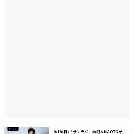
9/18(日)「サンラジ」純烈＆NAOTOが